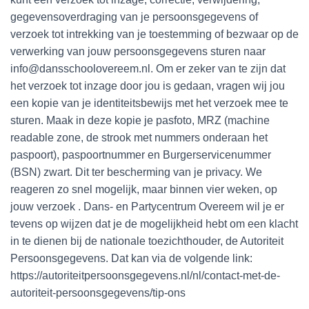
gegevensoverdraging van je persoonsgegevens of
verzoek tot intrekking van je toestemming of bezwaar op de
verwerking van jouw persoonsgegevens sturen naar
info@dansschoolovereem.nl. Om er zeker van te zijn dat
het verzoek tot inzage door jou is gedaan, vragen wij jou
een kopie van je identiteitsbewijs met het verzoek mee te
sturen. Maak in deze kopie je pasfoto, MRZ (machine
readable zone, de strook met nummers onderaan het
paspoort), paspoortnummer en Burgerservicenummer
(BSN) zwart. Dit ter bescherming van je privacy. We
reageren zo snel mogelijk, maar binnen vier weken, op
jouw verzoek . Dans- en Partycentrum Overeem wil je er
tevens op wijzen dat je de mogelijkheid hebt om een klacht
in te dienen bij de nationale toezichthouder, de Autoriteit
Persoonsgegevens. Dat kan via de volgende link:
https://autoriteitpersoonsgegevens.nl/nl/contact-met-de-
autoriteit-persoonsgegevens/tip-ons